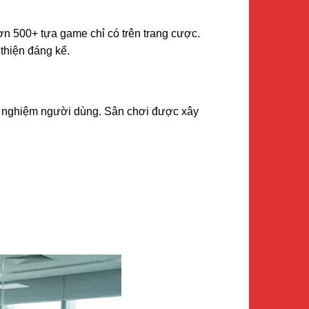
ơn 500+ tựa game chỉ có trên trang cược.
 thiện đáng kể.
rải nghiệm người dùng. Sân chơi được xây