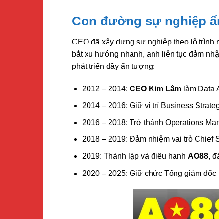
Con đường sự nghiệp ấ
CEO
đã xây dựng sự nghiệp theo lộ trình 
bắt xu hướng nhanh, anh liên tục đảm nhận
phát triển đầy ấn tượng:
2012 – 2014:
CEO Kim Lâm
làm Data A
2014 – 2016: Giữ vị trí Business Stra
2016 – 2018: Trở thành Operations Mana
2018 – 2019: Đảm nhiệm vai trò Chief St
2019: Thành lập và điều hành
AO88
, 
2020 – 2025: Giữ chức Tổng giám đốc (C