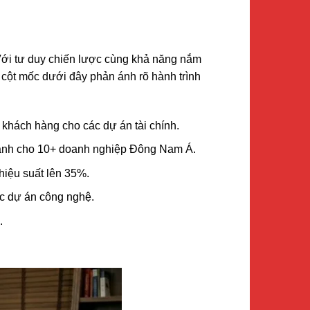
. Với tư duy chiến lược cùng khả năng nắm
 cột mốc dưới đây phản ánh rõ hành trình
 khách hàng cho các dự án tài chính.
n hành cho 10+ doanh nghiệp Đông Nam Á.
hiệu suất lên 35%.
các dự án công nghệ.
.