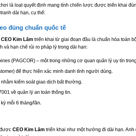
ơi là loạt quyết định mang tính chiến lược được triển khai đú
 tranh dài hạn, cụ thể:
eo đúng chuẩn quốc tế
c
CEO Kim Lâm
triển khai từ giai đoạn đầu là chuẩn hóa toàn 
 và hạn chế rủi ro pháp lý trong dài hạn:
pines (PAGCOR) – một trong những cơ quan quản lý uy tín tron
omer) để thực hiện xác minh danh tính người dùng.
nhằm kiểm soát giao dịch bất thường.
001 về quản lý an toàn thông tin.
kỳ mỗi 6 tháng/lần.
n được
CEO Kim Lâm
triển khai như một hướng đi dài hạn. Anh