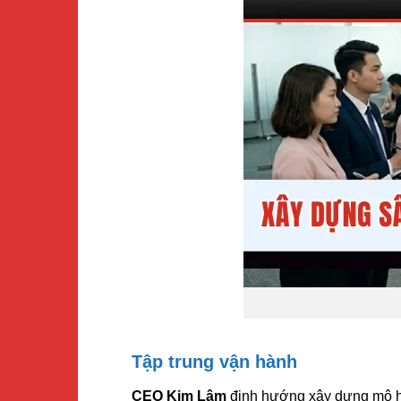
Tập trung vận hành
CEO Kim Lâm
định hướng xây dựng mô hìn