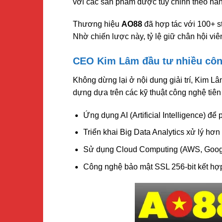
với các sản phẩm được tùy chỉnh theo hàn
Thương hiệu
AO88
đã hợp tác với 100+ st
Nhờ chiến lược này, tỷ lệ giữ chân hội viê
CEO Kim Lâm đầu tư nhiều cô
Không dừng lại ở nội dung giải trí, Kim L
dựng dựa trên các kỹ thuật công nghệ tiên 
Ứng dụng AI (Artificial Intelligence) để
Triển khai Big Data Analytics xử lý hơn
Sử dụng Cloud Computing (AWS, Google
Công nghệ bảo mật SSL 256-bit kết hợp