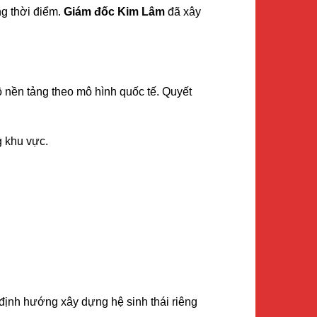
ng thời điểm.
Giám đốc Kim Lâm
đã xây
bộ nền tảng theo mô hình quốc tế. Quyết
g khu vực.
 định hướng xây dựng hệ sinh thái riêng