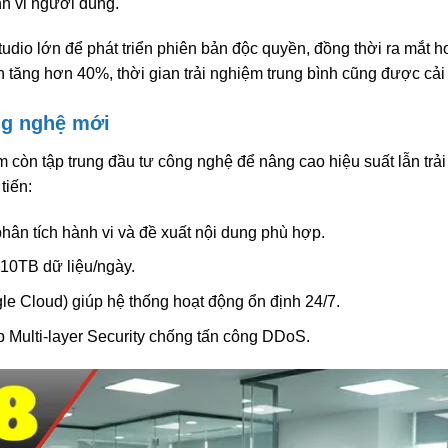
h vi người dùng.
udio lớn để phát triển phiên bản độc quyền, đồng thời ra mắt h
n tăng hơn 40%, thời gian trải nghiệm trung bình cũng được cải
ng nghệ mới
âm còn tập trung đầu tư công nghệ để nâng cao hiệu suất lẫn t
tiến:
 phân tích hành vi và đề xuất nội dung phù hợp.
 10TB dữ liệu/ngày.
 Cloud) giúp hệ thống hoạt động ổn định 24/7.
 Multi-layer Security chống tấn công DDoS.