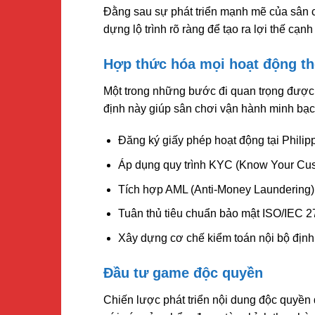
Đằng sau sự phát triển mạnh mẽ của sân ch
dựng lộ trình rõ ràng để tạo ra lợi thế cạnh
Hợp thức hóa mọi hoạt động th
Một trong những bước đi quan trọng đượ
định này giúp sân chơi vận hành minh bạch
Đăng ký giấy phép hoạt động tại Philip
Áp dụng quy trình KYC (Know Your Cust
Tích hợp AML (Anti-Money Laundering) 
Tuân thủ tiêu chuẩn bảo mật ISO/IEC 27
Xây dựng cơ chế kiểm toán nội bộ định 
Đầu tư game độc quyền
Chiến lược phát triển nội dung độc quyề