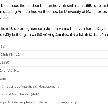
 biểu thuộc thế hệ doanh nhân trẻ. Anh sinh năm 1990, quê tại 
m đã sang Anh du học và theo học tại University of Manchester
t sắc.
ia hơn 10 dự án nghiên cứu dữ liệu và mô hình vận hành. Đây 
i đây là thông tin cụ thể về vị
giám đốc điều hành
tài ba của
iết
h Đình Kim Lâm
1/1990
ẵng, Việt Nam
 Nam
hân Business Analytics & Management
rsity of Manchester (Anh)
gia 10+ dự án phân tích dữ liệu, tốt nghiệp loại giỏi