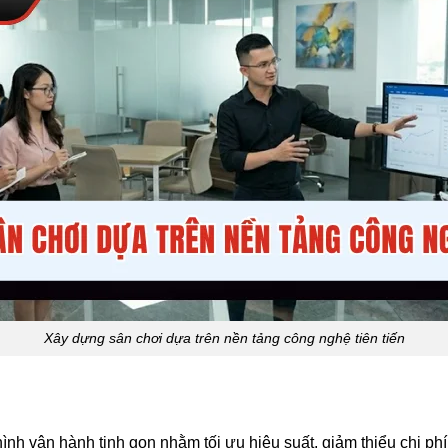
Xây dựng sân chơi dựa trên nền tảng công nghệ tiên tiến
h vận hành tinh gọn nhằm tối ưu hiệu suất, giảm thiểu chi phí