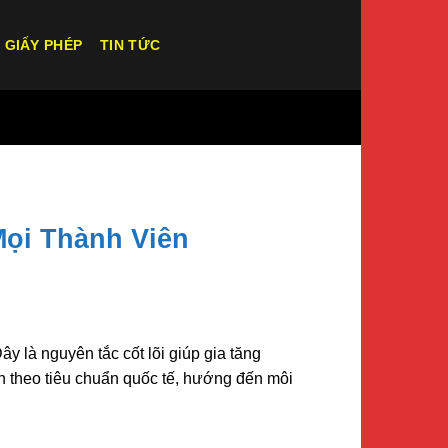
GIẤY PHÉP
TIN TỨC
Mọi Thành Viên
ây là nguyên tắc cốt lõi giúp gia tăng
 theo tiêu chuẩn quốc tế, hướng đến môi