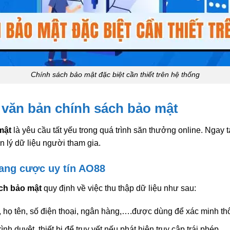
Chính sách bảo mật đặc biệt cần thiết trên hệ thống
g văn bản chính sách bảo mật
mật
là yêu cầu tất yếu trong quá trình săn thưởng online. Ngay 
ản lý dữ liệu người tham gia.
rang cược uy tín AO88
ch bảo mật
quy định về việc thu thập dữ liệu như sau:
họ tên, số điện thoại, ngân hàng,….được dùng để xác minh thôn
ình duyệt, thiết bị để truy vết nếu phát hiện truy cập trái phép.