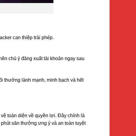
cker can thiệp trái phép.
 nên chú ý đăng xuất tài khoản ngay sau
 đổi thưởng lành mạnh, minh bạch và hết
vệ toàn diện về quyền lợi. Đây chính là
phút săn thưởng ưng ý và an toàn tuyệt