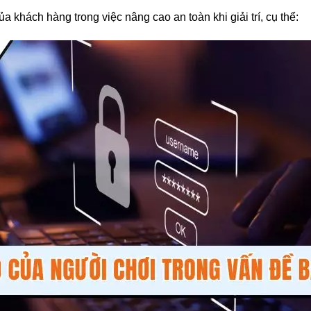
ủa khách hàng trong việc nâng cao an toàn khi giải trí, cụ thể: