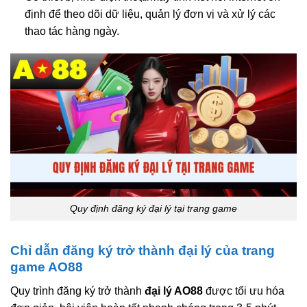
định để theo dõi dữ liệu, quản lý đơn vị và xử lý các
thao tác hàng ngày.
Quy định đăng ký đại lý tại trang game
Chỉ dẫn đăng ký trở thành đại lý của trang
game AO88
Quy trình đăng ký trở thành
đại lý AO88
được tối ưu hóa