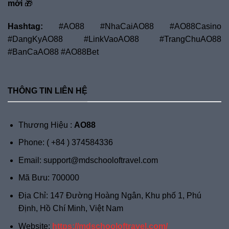
mới
🎁
Hashtag:
#AO88 #NhaCaiAO88 #AO88Casino
#DangKyAO88 #LinkVaoAO88 #TrangChuAO88
#BanCaAO88 #AO88Bet
THÔNG TIN LIÊN HỆ
Thương Hiệu :
AO88
Phone: ( +84 ) 374584336
Email:
support@mdschooloftravel.com
Mã Bưu: 700000
Địa Chỉ: 147 Đường Hoàng Ngân, Khu phố 1, Phú
Định, Hồ Chí Minh, Việt Nam
Website:
https://mdschooloftravel.com/