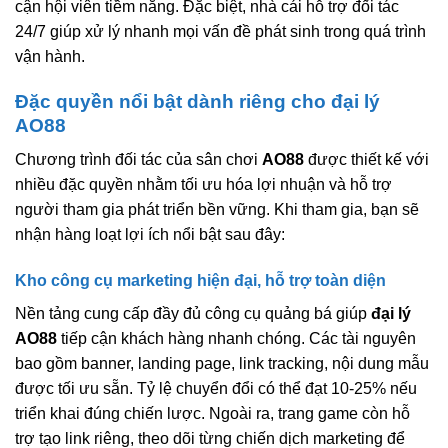
cận hội viên tiềm năng. Đặc biệt, nhà cái hỗ trợ đối tác
24/7 giúp xử lý nhanh mọi vấn đề phát sinh trong quá trình
vận hành.
Đặc quyền nổi bật dành riêng cho đại lý
AO88
Chương trình đối tác của sân chơi
AO88
được thiết kế với
nhiều đặc quyền nhằm tối ưu hóa lợi nhuận và hỗ trợ
người tham gia phát triển bền vững. Khi tham gia, bạn sẽ
nhận hàng loạt lợi ích nổi bật sau đây:
Kho công cụ marketing hiện đại, hỗ trợ toàn diện
Nền tảng cung cấp đầy đủ công cụ quảng bá giúp
đại lý
AO88
tiếp cận khách hàng nhanh chóng. Các tài nguyên
bao gồm banner, landing page, link tracking, nội dung mẫu
được tối ưu sẵn. Tỷ lệ chuyển đổi có thể đạt 10-25% nếu
triển khai đúng chiến lược. Ngoài ra, trang game còn hỗ
trợ tạo link riêng, theo dõi từng chiến dịch marketing để