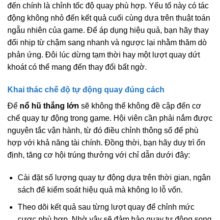
đến chính là chỉnh tốc độ quay phù hợp. Yếu tố này có tác
động không nhỏ đến kết quả cuối cùng dựa trên thuật toán
ngẫu nhiên của game. Để áp dụng hiệu quả, bạn hãy thay
đổi nhịp từ chậm sang nhanh và ngược lại nhằm thăm dò
phản ứng. Đôi lúc dừng tạm thời hay một lượt quay dứt
khoát có thể mang đến thay đổi bất ngờ.
Khai thác chế độ tự động quay đúng cách
Để
nổ hũ thắng lớn
sẽ không thể không đề cập đến cơ
chế quay tự động trong game. Hội viên cần phải nắm được
nguyên tắc vận hành, từ đó điều chỉnh thông số để phù
hợp với khả năng tài chính. Đồng thời, bạn hãy duy trì ổn
định, tăng cơ hội trúng thưởng với chỉ dẫn dưới đây:
Cài đặt số lượng quay tự động dựa trên thời gian, ngân
sách để kiểm soát hiệu quả mà không lo lỗ vốn.
Theo dõi kết quả sau từng lượt quay để chỉnh mức
cược phù hợp. Nhờ vậy sẽ đảm bảo quay tự động song