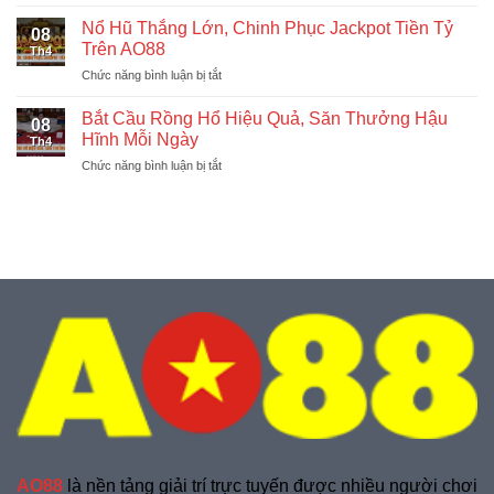
Mẹo
Sức
Mọi
Bắn
Với
Nổ Hũ Thắng Lớn, Chinh Phục Jackpot Tiền Tỷ
Ván
08
Cá
Những
Trên AO88
Bài
Th4
Trúng
Biến
ở
Chức năng bình luận bị tắt
Lớn,
Thể
Nổ
Săn
Thú
Hũ
Thưởng
Bắt Cầu Rồng Hổ Hiệu Quả, Săn Thưởng Hậu
Vị
08
Thắng
Cực
Hĩnh Mỗi Ngày
Nhất
Th4
Lớn,
Hiệu
ở
Chức năng bình luận bị tắt
Chinh
Quả
Bắt
Phục
Tại
Cầu
Jackpot
AO88
Rồng
Tiền
Hổ
Tỷ
Hiệu
Trên
Quả,
AO88
Săn
Thưởng
Hậu
Hĩnh
Mỗi
Ngày
AO88
là nền tảng giải trí trực tuyến được nhiều người chơi