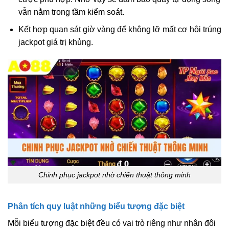
vẫn nằm trong tầm kiểm soát.
Kết hợp quan sát giờ vàng để không lỡ mất cơ hội trúng
jackpot giá trị khủng.
Chinh phục jackpot nhờ chiến thuật thông minh
Phân tích quy luật những biểu tượng đặc biệt
Mỗi biểu tượng đặc biệt đều có vai trò riêng như nhân đôi