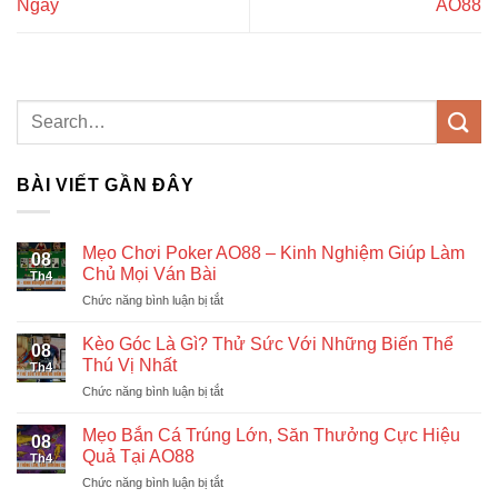
Ngày
AO88
BÀI VIẾT GẦN ĐÂY
Mẹo Chơi Poker AO88 – Kinh Nghiệm Giúp Làm
08
Chủ Mọi Ván Bài
Th4
ở
Chức năng bình luận bị tắt
Mẹo
Chơi
Kèo Góc Là Gì? Thử Sức Với Những Biến Thể
08
Poker
Thú Vị Nhất
Th4
AO88
ở
Chức năng bình luận bị tắt
–
Kèo
Kinh
Góc
Nghiệm
Mẹo Bắn Cá Trúng Lớn, Săn Thưởng Cực Hiệu
08
Là
Giúp
Quả Tại AO88
Th4
Gì?
Làm
ở
Chức năng bình luận bị tắt
Thử
Chủ