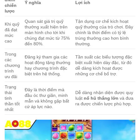
Ý nghĩa
Lợi ích
chiến
lược
Quan sát giá trị quỹ
Tận dụng cơ chế kích hoạt
Khi quỹ
thưởng xuất hiện trên
quỹ thưởng của trò chơi. Đây
đã đạt
màn hình cho tới khi
chính là thời điểm có tỷ lệ
mức
chúng đạt mức từ 75%
trúng thưởng cao hơn bình
cao
đến 80%.
thường.
Trong
Đăng ký tham gia các
Tần suất các biểu tượng đặc
các
hoạt động tặng thưởng
biệt xuất hiện dày đặc, từ đó
chương
hay chương trình đặc
dễ dàng kích hoạt được
trình
biệt trên hệ thống.
những cơ chế bổ trợ.
ưu đãi
Trạng
Đây là thời điểm mà
thái
Dễ dàng nhận diện được quy
đầu óc thư giãn, minh
tinh
luật
nổ hũ thắng lớn
và đưa
mẫn và không gặp bất
thần tốt
ra được chiến lược phù hợp.
cứ áp lực nào.
nhất