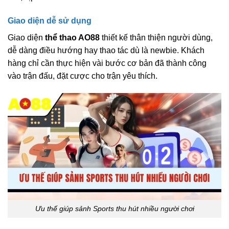
Giao diện dễ sử dụng
Giao diện
thể thao AO88
thiết kế thân thiện người dùng,
dễ dàng điều hướng hay thao tác dù là newbie. Khách
hàng chỉ cần thực hiện vài bước cơ bản đã thành công
vào trận đấu, đặt cược cho trận yêu thích.
Ưu thế giúp sảnh Sports thu hút nhiều người chơi