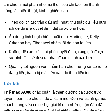
chỉ chiếm một phần nhỏ mà thôi, tiêu chí tạo nên thành
công là chiến thuật, kinh nghiệm sau.
Theo dõi tin tức trận đấu mới nhất, thu thập dữ liệu hữu
ích để đưa ra quyết định đặt cược phù hợp.
Áp dụng linh hoạt chiến thuật như Martingale, Kelly
Criterion hay Fibonacci nhằm tối đa hóa lợi ích.
Không để cảm xúc chi phối quyết định, càng giữ được
sự bình tĩnh sẽ đưa ra phán đoán chính xác hơn.
Quản lý tốt nguồn vốn nhằm hạn chế những sự cố rủi ro
đáng tiếc, tránh bị mất tiền oan do thua liên tục.
Lời kết
Thể thao AO88
chắc chắn là thiên đường cá cược trực
tuyến hoàn hảo cho tín đồ ai đam mê. Đến với sảnh game,
khách hàng vừa có cơ hội giải trí qua những trận đấu đã
mắt, vừa nhận thưởng giá trị khi chiến thắng. Do đó đừng