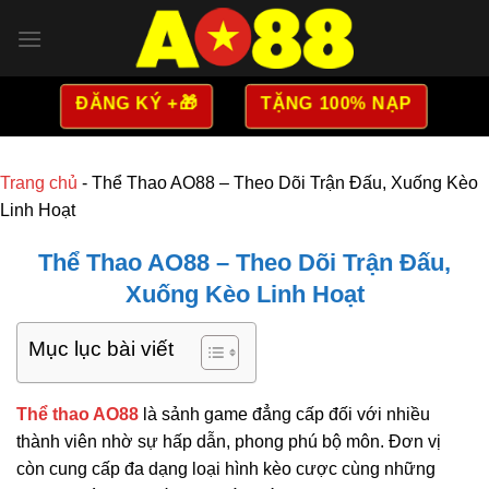
Bỏ
qua
nội
dung
ĐĂNG KÝ +🎁
TẶNG 100% NẠP
Trang chủ
-
Thể Thao AO88 – Theo Dõi Trận Đấu, Xuống Kèo
Linh Hoạt
Thể Thao AO88 – Theo Dõi Trận Đấu,
Xuống Kèo Linh Hoạt
Mục lục bài viết
Thể thao AO88
là sảnh game đẳng cấp đối với nhiều
thành viên nhờ sự hấp dẫn, phong phú bộ môn. Đơn vị
còn cung cấp đa dạng loại hình kèo cược cùng những