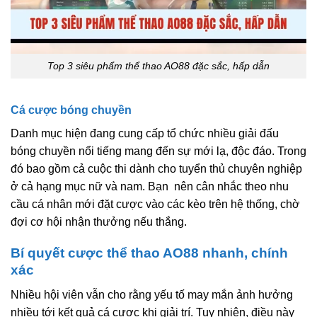
Top 3 siêu phẩm thể thao AO88 đặc sắc, hấp dẫn
Cá cược bóng chuyền
Danh mục hiện đang cung cấp tổ chức nhiều giải đấu
bóng chuyền nổi tiếng mang đến sự mới lạ, độc đáo. Trong
đó bao gồm cả cuộc thi dành cho tuyển thủ chuyên nghiệp
ở cả hạng mục nữ và nam. Bạn nên cân nhắc theo nhu
cầu cá nhân mới đặt cược vào các kèo trên hệ thống, chờ
đợi cơ hội nhận thưởng nếu thắng.
Bí quyết cược thể thao AO88 nhanh, chính
xác
Nhiều hội viên vẫn cho rằng yếu tố may mắn ảnh hưởng
nhiều tới kết quả cá cược khi giải trí. Tuy nhiên, điều này